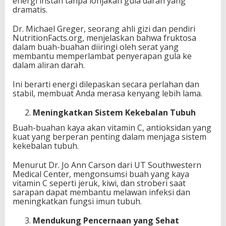
energi instan tanpa lonjakan gula darah yang
dramatis.
Dr. Michael Greger, seorang ahli gizi dan pendiri
NutritionFacts.org, menjelaskan bahwa fruktosa
dalam buah-buahan diiringi oleh serat yang
membantu memperlambat penyerapan gula ke
dalam aliran darah.
Ini berarti energi dilepaskan secara perlahan dan
stabil, membuat Anda merasa kenyang lebih lama.
Meningkatkan Sistem Kekebalan Tubuh
Buah-buahan kaya akan vitamin C, antioksidan yang
kuat yang berperan penting dalam menjaga sistem
kekebalan tubuh.
Menurut Dr. Jo Ann Carson dari UT Southwestern
Medical Center, mengonsumsi buah yang kaya
vitamin C seperti jeruk, kiwi, dan stroberi saat
sarapan dapat membantu melawan infeksi dan
meningkatkan fungsi imun tubuh.
Mendukung Pencernaan yang Sehat