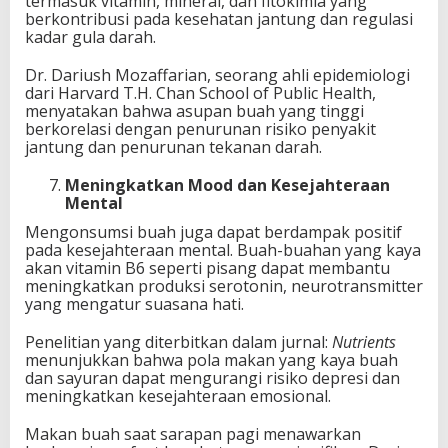
termasuk vitamin, mineral, dan fitokimia yang
berkontribusi pada kesehatan jantung dan regulasi
kadar gula darah.
Dr. Dariush Mozaffarian, seorang ahli epidemiologi
dari Harvard T.H. Chan School of Public Health,
menyatakan bahwa asupan buah yang tinggi
berkorelasi dengan penurunan risiko penyakit
jantung dan penurunan tekanan darah.
Meningkatkan Mood dan Kesejahteraan
Mental
Mengonsumsi buah juga dapat berdampak positif
pada kesejahteraan mental. Buah-buahan yang kaya
akan vitamin B6 seperti pisang dapat membantu
meningkatkan produksi serotonin, neurotransmitter
yang mengatur suasana hati.
Penelitian yang diterbitkan dalam jurnal:
Nutrients
menunjukkan bahwa pola makan yang kaya buah
dan sayuran dapat mengurangi risiko depresi dan
meningkatkan kesejahteraan emosional.
Makan buah saat sarapan pagi menawarkan