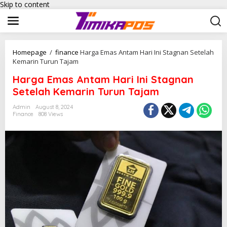
Skip to content
Homepage
/
finance
Harga Emas Antam Hari Ini Stagnan Setelah
Kemarin Turun Tajam
Harga Emas Antam Hari Ini Stagnan
Setelah Kemarin Turun Tajam
Admin
August 8, 2024
Finance
808 Views