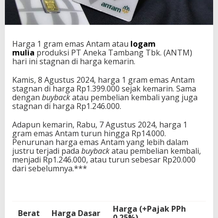
Harga 1 gram emas Antam atau
logam
mulia
produksi PT Aneka Tambang Tbk. (ANTM)
hari ini stagnan di harga kemarin.
Kamis, 8 Agustus 2024, harga 1 gram emas Antam
stagnan di harga Rp1.399.000 sejak kemarin. Sama
dengan
buyback
atau pembelian kembali yang juga
stagnan di harga Rp1.246.000.
Adapun kemarin, Rabu, 7 Agustus 2024, harga 1
gram emas Antam turun hingga Rp14.000.
Penurunan harga emas Antam yang lebih dalam
justru terjadi pada
buyback
atau pembelian kembali,
menjadi Rp1.246.000, atau turun sebesar Rp20.000
dari sebelumnya.***
Harga (+Pajak PPh
Berat
Harga Dasar
0.25%)