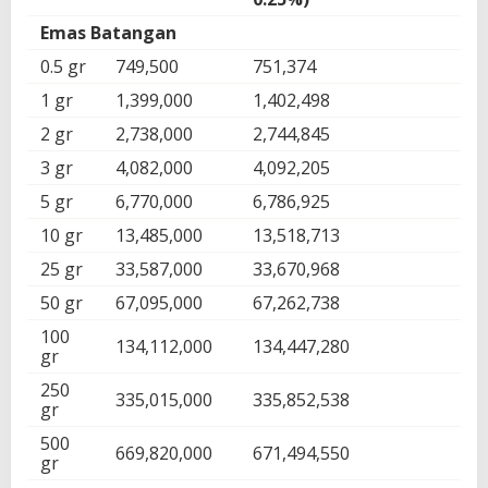
Emas Batangan
0.5 gr
749,500
751,374
1 gr
1,399,000
1,402,498
2 gr
2,738,000
2,744,845
3 gr
4,082,000
4,092,205
5 gr
6,770,000
6,786,925
10 gr
13,485,000
13,518,713
25 gr
33,587,000
33,670,968
50 gr
67,095,000
67,262,738
100
134,112,000
134,447,280
gr
250
335,015,000
335,852,538
gr
500
669,820,000
671,494,550
gr