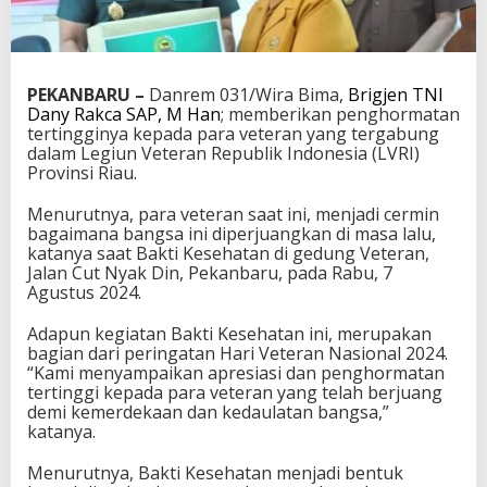
PEKANBARU –
Danrem 031/Wira Bima,
Brigjen TNI
Dany Rakca SAP, M Han
; memberikan penghormatan
tertingginya kepada para veteran yang tergabung
dalam Legiun Veteran Republik Indonesia (LVRI)
Provinsi Riau.
Menurutnya, para veteran saat ini, menjadi cermin
bagaimana bangsa ini diperjuangkan di masa lalu,
katanya saat Bakti Kesehatan di gedung Veteran,
Jalan Cut Nyak Din, Pekanbaru, pada Rabu, 7
Agustus 2024.
Adapun kegiatan Bakti Kesehatan ini, merupakan
bagian dari peringatan Hari Veteran Nasional 2024.
“Kami menyampaikan apresiasi dan penghormatan
tertinggi kepada para veteran yang telah berjuang
demi kemerdekaan dan kedaulatan bangsa,”
katanya.
Menurutnya, Bakti Kesehatan menjadi bentuk