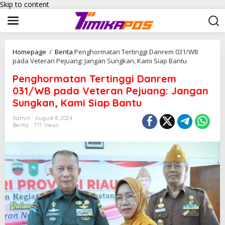
Skip to content
Homepage
/
Berita
Penghormatan Tertinggi Danrem 031/WB
pada Veteran Pejuang: Jangan Sungkan, Kami Siap Bantu
Penghormatan Tertinggi Danrem
031/WB pada Veteran Pejuang: Jangan
Sungkan, Kami Siap Bantu
Admin
August 8, 2024
Berita
717 Views