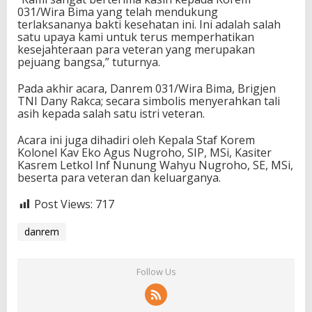
031/Wira Bima yang telah mendukung
terlaksananya bakti kesehatan ini. Ini adalah salah
satu upaya kami untuk terus memperhatikan
kesejahteraan para veteran yang merupakan
pejuang bangsa,” tuturnya.
Pada akhir acara, Danrem 031/Wira Bima, Brigjen
TNI Dany Rakca; secara simbolis menyerahkan tali
asih kepada salah satu istri veteran.
Acara ini juga dihadiri oleh Kepala Staf Korem
Kolonel Kav Eko Agus Nugroho, SIP, MSi, Kasiter
Kasrem Letkol Inf Nunung Wahyu Nugroho, SE, MSi,
beserta para veteran dan keluarganya.
Post Views:
717
danrem
Follow Us