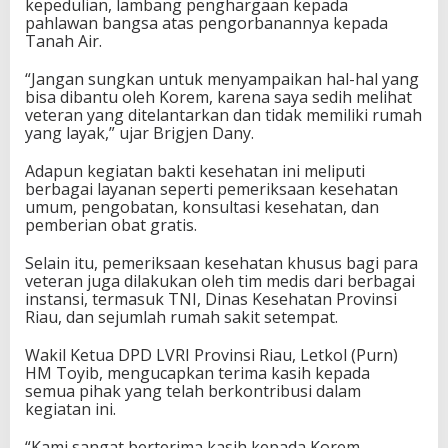
kepedulian, lambang penghargaan kepada
pahlawan bangsa atas pengorbanannya kepada
Tanah Air.
“Jangan sungkan untuk menyampaikan hal-hal yang
bisa dibantu oleh Korem, karena saya sedih melihat
veteran yang ditelantarkan dan tidak memiliki rumah
yang layak,” ujar Brigjen Dany.
Adapun kegiatan bakti kesehatan ini meliputi
berbagai layanan seperti pemeriksaan kesehatan
umum, pengobatan, konsultasi kesehatan, dan
pemberian obat gratis.
Selain itu, pemeriksaan kesehatan khusus bagi para
veteran juga dilakukan oleh tim medis dari berbagai
instansi, termasuk TNI, Dinas Kesehatan Provinsi
Riau, dan sejumlah rumah sakit setempat.
Wakil Ketua DPD LVRI Provinsi Riau, Letkol (Purn)
HM Toyib, mengucapkan terima kasih kepada
semua pihak yang telah berkontribusi dalam
kegiatan ini.
“Kami sangat berterima kasih kepada Korem