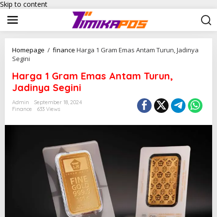
Skip to content
Homepage
/
finance
Harga 1 Gram Emas Antam Turun, Jadinya
Segini
Harga 1 Gram Emas Antam Turun,
Jadinya Segini
Admin
September 18, 2024
Finance
633 Views