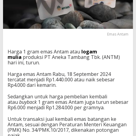
Emas Antam
Harga 1 gram emas Antam atau
logam
mulia
produksi PT Aneka Tambang Tbk. (ANTM)
hari ini, turun.
Harga emas Antam Rabu, 18 September 2024
tercatat menjadi Rp1.440.000 atau naik sebesar
Rp4.000 dari kemarin.
Sedangkan untuk harga pembelian kembali
atau
buyback
1 gram emas Antam juga turun sebesar
Rp6.000 menjadi Rp1.284.000 per gramnya.
Untuk transaksi jual kembali emas batangan ke
Antam, sesuai dengan Peraturan Menteri Keuangan
(PMK) No. 34/PMK.10/2017, dikenakan potongan
pajak.