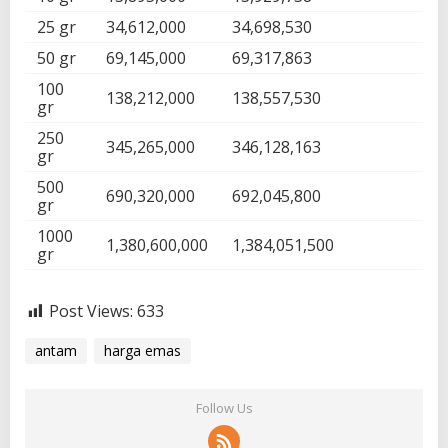
25 gr
34,612,000
34,698,530
50 gr
69,145,000
69,317,863
100
138,212,000
138,557,530
gr
250
345,265,000
346,128,163
gr
500
690,320,000
692,045,800
gr
1000
1,380,600,000
1,384,051,500
gr
Post Views:
633
antam
harga emas
Follow Us