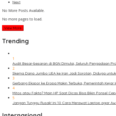
Next
No More Posts Available.
No more pages to load.
View More
Trending
1
Audit Besar-besaran di BGN Dimulai, Seluruh Pengadaan P
2
Skema Dana Jumbo UEA ke Iran Jadi Sorotan, Diduga untu
3
Gerbang Ekspor ke Eropa Makin Terbuka, Pemerintah Kejar 
4
Mitos atau Fakta? Main HP Saat Dicas Bisa Bikin Ponsel Ce
5
Jangan Tunggu Rusak! Ini 10 Cara Merawat Laptop agar Aw
Internasional