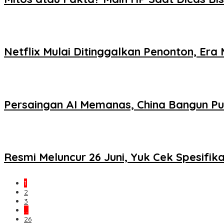
Netflix Mulai Ditinggalkan Penonton, Era
Persaingan AI Memanas, China Bangun Pu
Resmi Meluncur 26 Juni, Yuk Cek Spesifika
1
2
3
…
26