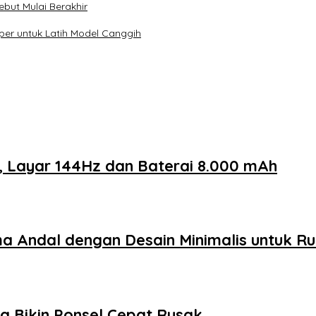
ebut Mulai Berakhir
er untuk Latih Model Canggih
, Layar 144Hz dan Baterai 8.000 mAh
a Andal dengan Desain Minimalis untuk 
sa Bikin Ponsel Cepat Rusak