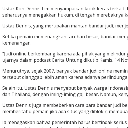
Ustaz Koh Dennis Lim menyampaikan kritik keras terkait 
seharusnya menegakkan hukum, di tengah merebaknya kas
Ustaz Dennis, yang merupakan mantan bandar judi, menje
Ketika pemain memenangkan taruhan besar, bandar meng
kemenangan.
“Judi online berkembang karena ada pihak yang melindungi
ujarnya dalam podcast Cerita Untung dikutip Kamis, 14 N
Menurutnya, sejak 2007, banyak bandar judi online memi
tersebut dianggap lebih aman karena adanya perlindungan 
Selain itu, Ustaz Dennis menyebut banyak warga Indonesia,
dan Thailand, dengan iming-iming gaji besar. Namun, ke
Ustaz Dennis juga membeberkan cara para bandar judi be
memberitahu pemain jika ada situs yang diblokir, membua
Ia menegaskan bahwa pemerintah harus bertindak serius d