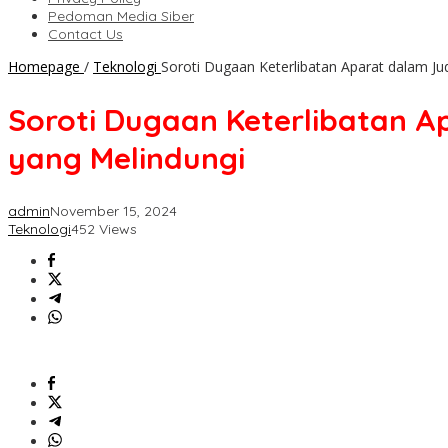
Pedoman Media Siber
Contact Us
Homepage
/
Teknologi
Soroti Dugaan Keterlibatan Aparat dalam Ju
Soroti Dugaan Keterlibatan A
yang Melindungi
admin
November 15, 2024
Teknologi
452 Views