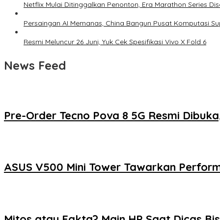
Netflix Mulai Ditinggalkan Penonton, Era Marathon Series Dis
Persaingan AI Memanas, China Bangun Pusat Komputasi Sup
Resmi Meluncur 26 Juni, Yuk Cek Spesifikasi Vivo X Fold 6
News Feed
Pre-Order Tecno Pova 8 5G Resmi Dibuka
ASUS V500 Mini Tower Tawarkan Perform
Mitos atau Fakta? Main HP Saat Dicas Bi