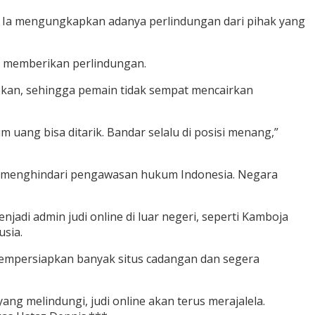
e. Ia mengungkapkan adanya perlindungan dari pihak yang
g memberikan perlindungan.
an, sehingga pemain tidak sempat mencairkan
uang bisa ditarik. Bandar selalu di posisi menang,”
mi menghindari pengawasan hukum Indonesia. Negara
jadi admin judi online di luar negeri, seperti Kamboja
sia.
 mempersiapkan banyak situs cadangan dan segera
g melindungi, judi online akan terus merajalela.