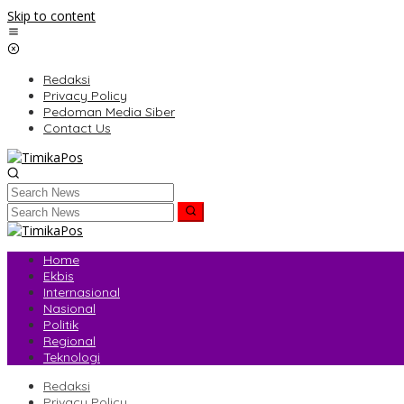
Skip to content
Redaksi
Privacy Policy
Pedoman Media Siber
Contact Us
Home
Ekbis
Internasional
Nasional
Politik
Regional
Teknologi
Redaksi
Privacy Policy