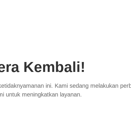
era Kembali!
ketidaknyamanan ini. Kami sedang melakukan per
mi untuk meningkatkan layanan.