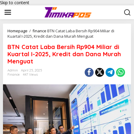
Skip to content
Homepage
/
finance
BTN Catat Laba Bersih Rp904 Miliar di
Kuartal I-2025, Kredit dan Dana Murah Menguat
BTN Catat Laba Bersih Rp904 Miliar di
Kuartal I-2025, Kredit dan Dana Murah
Menguat
Admin
April 25, 2025
Finance
447 Views