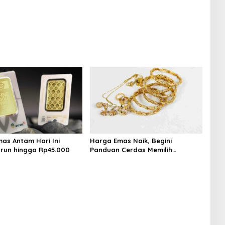
 Kian Masif
Finansial Kian Masif
as Antam Hari Ini
Harga Emas Naik, Begini
Turun hingga Rp45.000
Panduan Cerdas Memilih
Perhiasan agar Tetap Untung