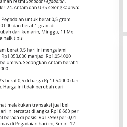
 laman resmi
Sahabat Pegadaian
,
leri24, Antam dan UBS selengkapnya:
i Pegadaian untuk berat 0,5 gram
10.000 dan berat 1 gram di
erubah dari kemarin, Minggu, 11 Mei
naik tipis.
m berat 0,5 hari ini mengalami
a Rp1.053.000 menjadi Rp1.054.000
sebelumnya. Sedangkan Antam berat 1
.000.
 berat 0,5 di harga Rp1.054.000 dan
. Harga ini tidak berubah dari
nat melakukan transaksi jual beli
ari ini tercatat di angka Rp18.660 per
l berada di posisi Rp17.950 per 0,01
mas di Pegadaian hari ini, Senin, 12