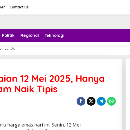
ber
Contact Us
Politik
Regional
Teknologi
ontact Us
ian 12 Mei 2025, Hanya
m Naik Tipis
ru harga emas hari ini, Senin, 12 Mei