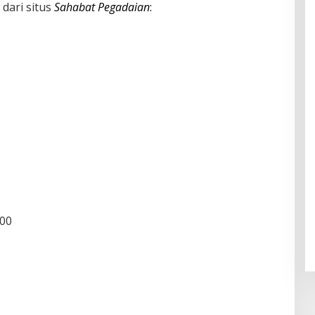
 dari situs
Sahabat Pegadaian
:
000