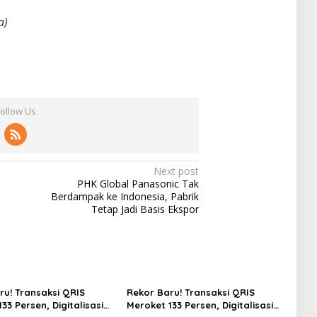
a)
Follow Us
Next post
PHK Global Panasonic Tak
Berdampak ke Indonesia, Pabrik
Tetap Jadi Basis Ekspor
ru! Transaksi QRIS
Rekor Baru! Transaksi QRIS
33 Persen, Digitalisasi
Meroket 133 Persen, Digitalisasi