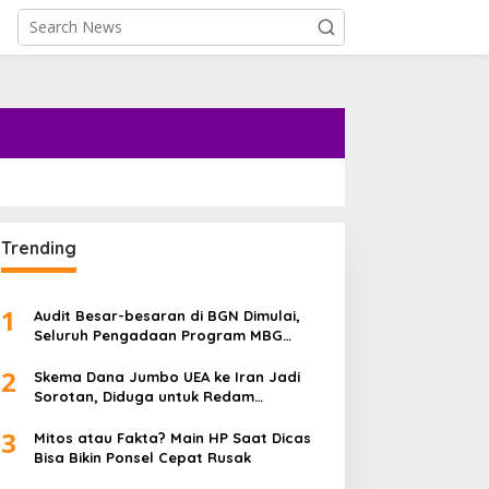
Trending
1
Audit Besar-besaran di BGN Dimulai,
Seluruh Pengadaan Program MBG
Diperiksa
2
Skema Dana Jumbo UEA ke Iran Jadi
Sorotan, Diduga untuk Redam
Ketegangan Regional
3
Mitos atau Fakta? Main HP Saat Dicas
Bisa Bikin Ponsel Cepat Rusak