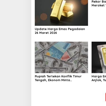
Rekor Ba
Meroket 1
Finansial
Update Harga Emas Pegadaian
26 Maret 2026
Rupiah Tertekan Konflik Timur
Harga Em
Tengah, Ekonom Minta
Anjlok, 
Pemerintah Siapkan Langkah
Antisipasi Jangka Panjang