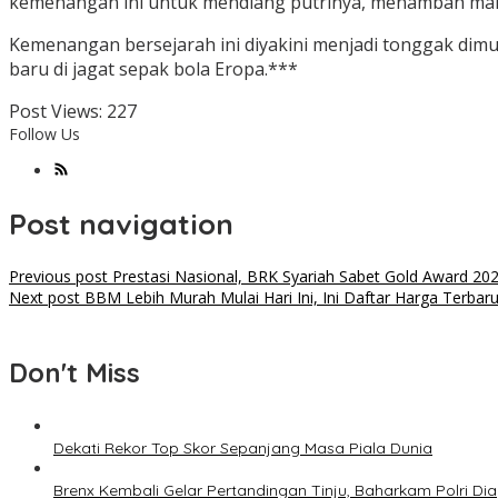
kemenangan ini untuk mendiang putrinya, menambah mak
Kemenangan bersejarah ini diyakini menjadi tonggak dimul
baru di jagat sepak bola Eropa.***
Post Views:
227
Follow Us
Post navigation
Previous post
Prestasi Nasional, BRK Syariah Sabet Gold Award 20
Next post
BBM Lebih Murah Mulai Hari Ini, Ini Daftar Harga Terbar
Don't Miss
Dekati Rekor Top Skor Sepanjang Masa Piala Dunia
Brenx Kembali Gelar Pertandingan Tinju, Baharkam Polri Di