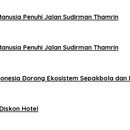
Manusia Penuhi Jalan Sudirman Thamrin
Manusia Penuhi Jalan Sudirman Thamrin
donesia Dorong Ekosistem Sepakbola dan 
Diskon Hotel