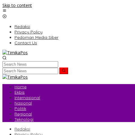
Skip to content
Redaksi
Privacy Policy
Pedoman Media Siber
Contact Us
Home
Ekbis
Internasional
Nasional
Politik
Regional
Teknologi
Redaksi
Privacy Policy