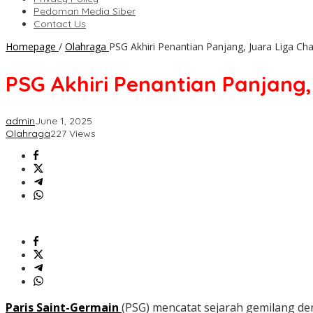
Pedoman Media Siber
Contact Us
Homepage
/
Olahraga
PSG Akhiri Penantian Panjang, Juara Liga Ch
PSG Akhiri Penantian Panjang,
admin
June 1, 2025
Olahraga
227 Views
Paris Saint-Germain
(PSG) mencatat sejarah gemilang de