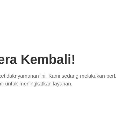
era Kembali!
ketidaknyamanan ini. Kami sedang melakukan per
mi untuk meningkatkan layanan.