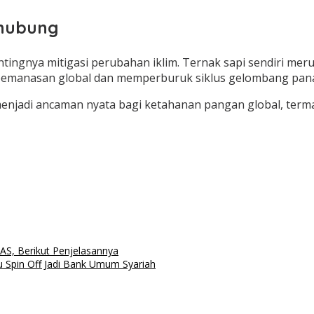
rhubung
ingnya mitigasi perubahan iklim. Ternak sapi sendiri meru
 pemanasan global dan memperburuk siklus gelombang pan
an menjadi ancaman nyata bagi ketahanan pangan global, te
 AS, Berikut Penjelasannya
 Spin Off Jadi Bank Umum Syariah