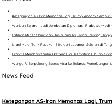
Ketegangan AS-Iran Memanas Lagi, Trump Ancam Gempur 
Warisan Sejarah Jadi Jembatan Diplomasi, Prabowo-Modi 
Latihan Militer China dan Rusia Dimulai, Kapal Perang Hing
Israel Mulai Tarik Pasukan Elite dari Lebanon Selatan di T
Prancis Membara! Suhu Ekstrem Picu Kematian Ribuan Ora
Warga RI Berpeluang Bebas Visa ke Belarus, Penerbangan 
News Feed
Ketegangan AS-Iran Memanas Lagi, Tru