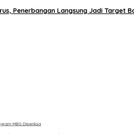
rus, Penerbangan Langsung Jadi Target B
rogram MBG Diperiksa