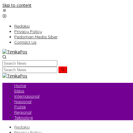
Skip to content
Redaksi
Privacy Policy
Pedoman Media Siber
Contact Us
Home
Ekbis
Internasional
Nasional
Politik
Regional
Teknologi
Redaksi
Privacy Policy