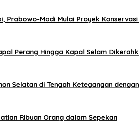
si, Prabowo-Modi Mulai Proyek Konservas
 Kapal Perang Hingga Kapal Selam Dikerah
banon Selatan di Tengah Ketegangan dengan
matian Ribuan Orang dalam Sepekan