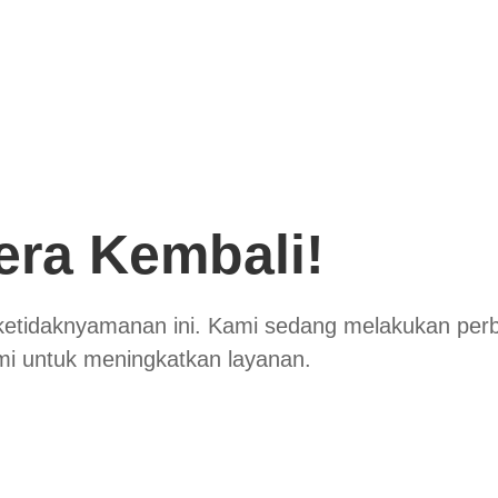
era Kembali!
ketidaknyamanan ini. Kami sedang melakukan per
mi untuk meningkatkan layanan.