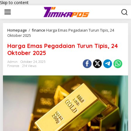
Skip to content
Homepage
/
finance
Harga Emas Pegadaian Turun Tipis, 24
Oktober 2025
Harga Emas Pegadaian Turun Tipis, 24
Oktober 2025
Admin
October 24, 2025
Finance
214 Views