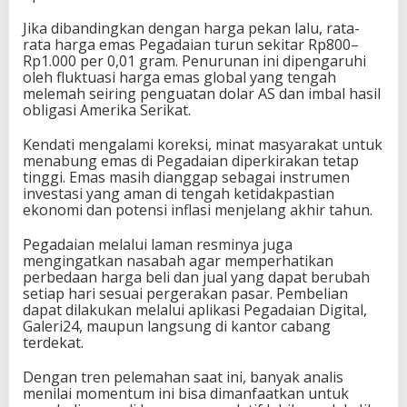
Jika dibandingkan dengan harga pekan lalu, rata-
rata harga emas Pegadaian turun sekitar Rp800–
Rp1.000 per 0,01 gram. Penurunan ini dipengaruhi
oleh fluktuasi harga emas global yang tengah
melemah seiring penguatan dolar AS dan imbal hasil
obligasi Amerika Serikat.
Kendati mengalami koreksi, minat masyarakat untuk
menabung emas di Pegadaian diperkirakan tetap
tinggi. Emas masih dianggap sebagai instrumen
investasi yang aman di tengah ketidakpastian
ekonomi dan potensi inflasi menjelang akhir tahun.
Pegadaian melalui laman resminya juga
mengingatkan nasabah agar memperhatikan
perbedaan harga beli dan jual yang dapat berubah
setiap hari sesuai pergerakan pasar. Pembelian
dapat dilakukan melalui aplikasi Pegadaian Digital,
Galeri24, maupun langsung di kantor cabang
terdekat.
Dengan tren pelemahan saat ini, banyak analis
menilai momentum ini bisa dimanfaatkan untuk