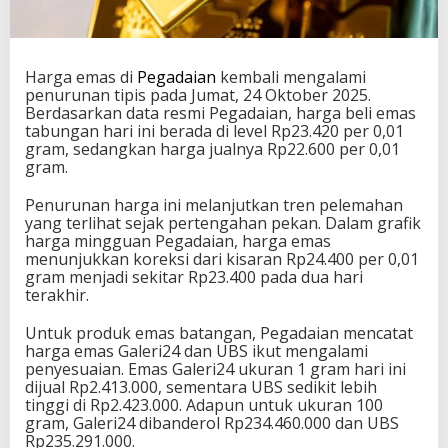
Harga
emas
di
Pegadaian
kembali mengalami
penurunan tipis pada Jumat, 24 Oktober 2025.
Berdasarkan data resmi Pegadaian, harga beli emas
tabungan hari ini berada di level Rp23.420 per 0,01
gram, sedangkan harga jualnya Rp22.600 per 0,01
gram.
Penurunan harga ini melanjutkan tren pelemahan
yang terlihat sejak pertengahan pekan. Dalam grafik
harga mingguan Pegadaian, harga emas
menunjukkan koreksi dari kisaran Rp24.400 per 0,01
gram menjadi sekitar Rp23.400 pada dua hari
terakhir.
Untuk produk emas batangan, Pegadaian mencatat
harga emas Galeri24 dan UBS ikut mengalami
penyesuaian. Emas Galeri24 ukuran 1 gram hari ini
dijual Rp2.413.000, sementara UBS sedikit lebih
tinggi di Rp2.423.000. Adapun untuk ukuran 100
gram, Galeri24 dibanderol Rp234.460.000 dan UBS
Rp235.291.000.