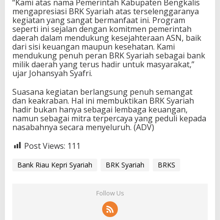
“Kami atas nama Pemerintah Kabupaten Bengkalis
mengapresiasi BRK Syariah atas terselenggaranya
kegiatan yang sangat bermanfaat ini. Program
seperti ini sejalan dengan komitmen pemerintah
daerah dalam mendukung kesejahteraan ASN, baik
dari sisi keuangan maupun kesehatan. Kami
mendukung penuh peran BRK Syariah sebagai bank
milik daerah yang terus hadir untuk masyarakat,”
ujar Johansyah Syafri.
Suasana kegiatan berlangsung penuh semangat
dan keakraban. Hal ini membuktikan BRK Syariah
hadir bukan hanya sebagai lembaga keuangan,
namun sebagai mitra terpercaya yang peduli kepada
nasabahnya secara menyeluruh. (ADV)
Post Views:
111
Bank Riau Kepri Syariah
BRK Syariah
BRKS
Follow Us