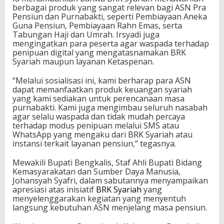
berbagai produk yang sangat relevan bagi ASN Pra
Pensiun dan Purnabakti, seperti Pembiayaan Aneka
Guna Pensiun, Pembiayaan Rahn Emas, serta
Tabungan Haji dan Umrah. Irsyadi juga
mengingatkan para peserta agar waspada terhadap
penipuan digital yang mengatasnamakan BRK
Syariah maupun layanan Ketaspenan.
“Melalui sosialisasi ini, kami berharap para ASN
dapat memanfaatkan produk keuangan syariah
yang kami sediakan untuk perencanaan masa
purnabakti. Kami juga mengimbau seluruh nasabah
agar selalu waspada dan tidak mudah percaya
terhadap modus penipuan melalui SMS atau
WhatsApp yang mengaku dari BRK Syariah atau
instansi terkait layanan pensiun,” tegasnya.
Mewakili Bupati Bengkalis, Staf Ahli Bupati Bidang
Kemasyarakatan dan Sumber Daya Manusia,
Johansyah Syafri, dalam sabutannya menyampaikan
apresiasi atas inisiatif
BRK Syariah
yang
menyelenggarakan kegiatan yang menyentuh
langsung kebutuhan ASN menjelang masa pensiun.