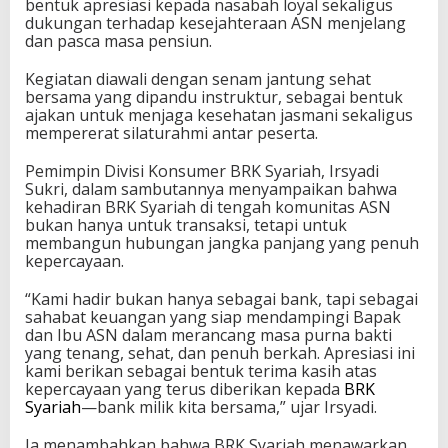
bentuk apresiasi kepada nasabah loyal sekaligus
dukungan terhadap kesejahteraan ASN menjelang
dan pasca masa pensiun.
Kegiatan diawali dengan senam jantung sehat
bersama yang dipandu instruktur, sebagai bentuk
ajakan untuk menjaga kesehatan jasmani sekaligus
mempererat silaturahmi antar peserta.
Pemimpin Divisi Konsumer BRK Syariah, Irsyadi
Sukri, dalam sambutannya menyampaikan bahwa
kehadiran BRK Syariah di tengah komunitas ASN
bukan hanya untuk transaksi, tetapi untuk
membangun hubungan jangka panjang yang penuh
kepercayaan.
“Kami hadir bukan hanya sebagai bank, tapi sebagai
sahabat keuangan yang siap mendampingi Bapak
dan Ibu ASN dalam merancang masa purna bakti
yang tenang, sehat, dan penuh berkah. Apresiasi ini
kami berikan sebagai bentuk terima kasih atas
kepercayaan yang terus diberikan kepada
BRK
Syariah
—bank milik kita bersama,” ujar Irsyadi.
Ia menambahkan bahwa BRK Syariah menawarkan