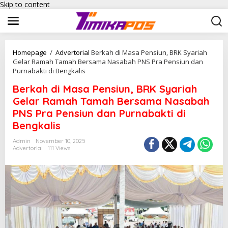
Skip to content
Homepage
/
Advertorial
Berkah di Masa Pensiun, BRK Syariah
Gelar Ramah Tamah Bersama Nasabah PNS Pra Pensiun dan
Purnabakti di Bengkalis
Berkah di Masa Pensiun, BRK Syariah
Gelar Ramah Tamah Bersama Nasabah
PNS Pra Pensiun dan Purnabakti di
Bengkalis
Admin
November 10, 2025
Advertorial
111 Views