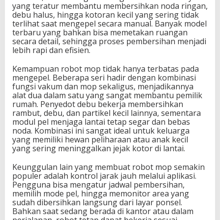
yang teratur membantu membersihkan noda ringan,
debu halus, hingga kotoran kecil yang sering tidak
terlihat saat mengepel secara manual. Banyak model
terbaru yang bahkan bisa memetakan ruangan
secara detail, sehingga proses pembersihan menjadi
lebih rapi dan efisien.
Kemampuan robot mop tidak hanya terbatas pada
mengepel. Beberapa seri hadir dengan kombinasi
fungsi vakum dan mop sekaligus, menjadikannya
alat dua dalam satu yang sangat membantu pemilik
rumah. Penyedot debu bekerja membersihkan
rambut, debu, dan partikel kecil lainnya, sementara
modul pel menjaga lantai tetap segar dan bebas
noda. Kombinasi ini sangat ideal untuk keluarga
yang memiliki hewan peliharaan atau anak kecil
yang sering meninggalkan jejak kotor di lantai.
Keunggulan lain yang membuat robot mop semakin
populer adalah kontrol jarak jauh melalui aplikasi.
Pengguna bisa mengatur jadwal pembersihan,
memilih mode pel, hingga memonitor area yang
sudah dibersihkan langsung dari layar ponsel.
Bahkan saat sedang berada di kantor atau dalam