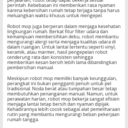
perjalanan, robot tetap dapat bekerja sesuai
perintah. Kebebasan ini memberikan rasa nyaman
karena kebersihan rumah tetap terjaga tanpa harus
meluangkan waktu khusus untuk mengepel.
Robot mop juga berperan dalam menjaga kesehatan
lingkungan rumah. Berkat fitur filter udara dan
kemampuan membersihkan debu, robot membantu
mengurangi alergi serta menjaga kualitas udara di
dalam ruangan. Untuk lantai tertentu seperti vinyl,
keramik, atau marmer, hasil pengepelan robot
cenderung rata dan konsisten sehingga
memberikan kesan bersih lebih lama dibandingkan
pembersihan manual.
Meskipun robot mop memiliki banyak keunggulan,
perangkat ini bukan pengganti penuh untuk pel
tradisional. Noda berat atau tumpahan besar tetap
membutuhkan penanganan manual. Namun, untuk
perawatan harian, robot mop bekerja sangat efisien
menjaga lantai tetap bersih dan nyaman dipijak.
Kehadirannya lebih cocok sebagai alat pemeliharaan
rutin yang membantu mengurangi beban pekerjaan
rumah tangga.