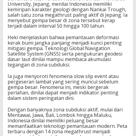
University, Jepang, menilai Indonesia memiliki
kemiripan karakter geologi dengan Nankai Trough,
salah satu zona megathrust paling aktif di Jepang. Ia
menyebut gempa besar di zona tersebut kerap
terjadi dalam interval 50 hingga 100 tahun.
Heki menjelaskan bahwa pemantauan deformasi
kerak bumi jangka panjang menjadi kunci penting
mitigasi gempa. Teknologi Global Navigation
Satellite System (GNSS) serta pengukuran geodesi
dasar laut dinilai mampu membaca akumulasi
tegangan di zona subduksi.
Ia juga menyoroti fenomena slow slip event atau
pergeseran lambat yang sering muncul sebelum
gempa besar. Fenomena ini, meski bergerak
perlahan, dinilai dapat menjadi indikator penting
dalam sistem peringatan dini.
Dengan banyaknya zona subduksi aktif, mulai dari
Mentawai, Jawa, Bali, Lombok hingga Maluku,
Indonesia dinilai memiliki peluang besar
memanfaatkan teknologi pemantauan modern. Peta
terbaru dengan 14 zona megathrust menjadi