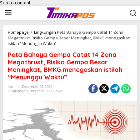
Skip to content
Homepage
/
Lingkungan
Peta Bahaya Gempa Catat 14 Zona
Megathrust, Risiko Gempa Besar Meningkat, BMKG menegaskan
istilah “Menunggu Waktu”
Peta Bahaya Gempa Catat 14 Zona
Megathrust, Risiko Gempa Besar
Meningkat, BMKG menegaskan istilah
“Menunggu Waktu”
Admin
December 23, 2025
Lingkungan
,
Nasional
139 Views