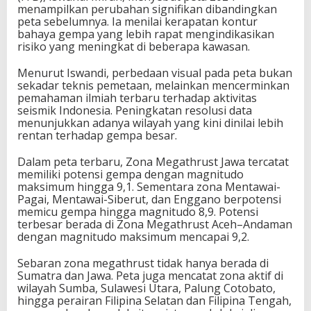
menampilkan perubahan signifikan dibandingkan
peta sebelumnya. Ia menilai kerapatan kontur
bahaya gempa yang lebih rapat mengindikasikan
risiko yang meningkat di beberapa kawasan.
Menurut Iswandi, perbedaan visual pada peta bukan
sekadar teknis pemetaan, melainkan mencerminkan
pemahaman ilmiah terbaru terhadap aktivitas
seismik Indonesia. Peningkatan resolusi data
menunjukkan adanya wilayah yang kini dinilai lebih
rentan terhadap gempa besar.
Dalam peta terbaru, Zona Megathrust Jawa tercatat
memiliki potensi gempa dengan magnitudo
maksimum hingga 9,1. Sementara zona Mentawai-
Pagai, Mentawai-Siberut, dan Enggano berpotensi
memicu gempa hingga magnitudo 8,9. Potensi
terbesar berada di Zona Megathrust Aceh–Andaman
dengan magnitudo maksimum mencapai 9,2.
Sebaran zona megathrust tidak hanya berada di
Sumatra dan Jawa. Peta juga mencatat zona aktif di
wilayah Sumba, Sulawesi Utara, Palung Cotobato,
hingga perairan Filipina Selatan dan Filipina Tengah,