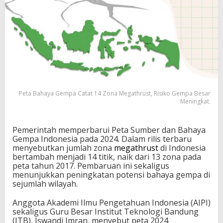
Peta Bahaya Gempa Catat 14 Zona Megathrust, Risiko Gempa Besar
Meningkat.
Pemerintah memperbarui Peta Sumber dan Bahaya
Gempa Indonesia pada 2024. Dalam rilis terbaru
menyebutkan jumlah zona
megathrust
di Indonesia
bertambah menjadi 14 titik, naik dari 13 zona pada
peta tahun 2017. Pembaruan ini sekaligus
menunjukkan peningkatan
potensi bahaya gempa
di
sejumlah wilayah.
Anggota Akademi Ilmu Pengetahuan Indonesia (AIPI)
sekaligus Guru Besar Institut Teknologi Bandung
(ITB), Iswandi Imran, menyebut peta 2024