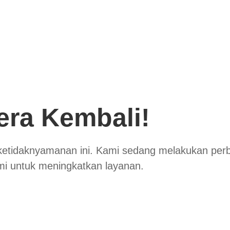
era Kembali!
ketidaknyamanan ini. Kami sedang melakukan per
mi untuk meningkatkan layanan.