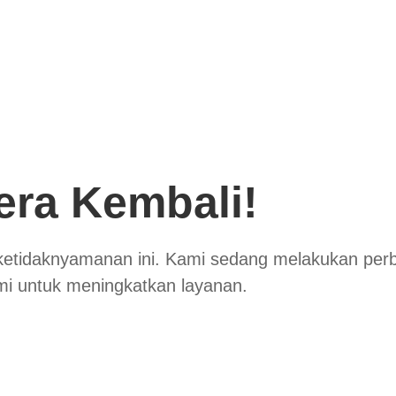
era Kembali!
ketidaknyamanan ini. Kami sedang melakukan per
mi untuk meningkatkan layanan.