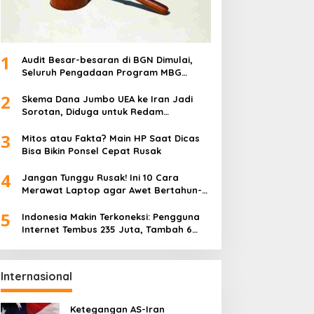
1
Audit Besar-besaran di BGN Dimulai,
Seluruh Pengadaan Program MBG
Diperiksa
2
Skema Dana Jumbo UEA ke Iran Jadi
Sorotan, Diduga untuk Redam
Ketegangan Regional
3
Mitos atau Fakta? Main HP Saat Dicas
Bisa Bikin Ponsel Cepat Rusak
4
Jangan Tunggu Rusak! Ini 10 Cara
Merawat Laptop agar Awet Bertahun-
tahun
5
Indonesia Makin Terkoneksi: Pengguna
Internet Tembus 235 Juta, Tambah 6
Juta dalam Setahun
Internasional
Ketegangan AS-Iran