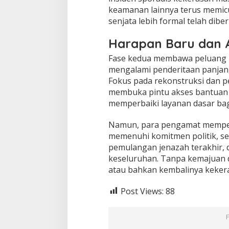
keamanan lainnya terus memi
senjata lebih formal telah dibe
Harapan Baru dan
Fase kedua membawa peluang b
mengalami penderitaan panjang
Fokus pada rekonstruksi dan p
membuka pintu akses bantuan 
memperbaiki layanan dasar bagi
Namun, para pengamat mempe
memenuhi komitmen politik, se
pemulangan jenazah terakhir,
keseluruhan. Tanpa kemajuan di
atau bahkan kembalinya kekera
Post Views:
88