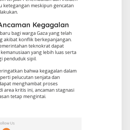
cu ketegangan meskipun gencatan
rlakukan.
 Ancaman Kegagalan
aru bagi warga Gaza yang telah
 akibat konflik berkepanjangan.
emerintahan teknokrat dapat
kemanusiaan yang lebih luas serta
 penduduk sipil.
ringatkan bahwa kegagalan dalam
perti pelucutan senjata dan
 dapat menghambat proses
 area kritis ini, ancaman stagnasi
san tetap mengintai.
Follow Us