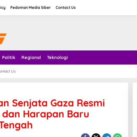
licy
Pedoman Media Siber
Contact Us
Politik
Regional
Teknologi
ontact Us
an Senjata Gaza Resmi
n dan Harapan Baru
 Tengah