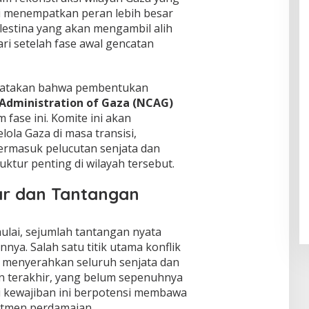
ni menempatkan peran lebih besar
lestina yang akan mengambil alih
ri setelah fase awal gencatan
nyatakan bahwa pembentukan
Administration of Gaza (NCAG)
fase ini. Komite ini akan
ola Gaza di masa transisi,
termasuk pelucutan senjata dan
ktur penting di wilayah tersebut.
yar dan Tantangan
ulai, sejumlah tantangan nyata
ya. Salah satu titik utama konflik
 menyerahkan seluruh senjata dan
 terakhir, yang belum sepenuhnya
 kewajiban ini berpotensi membawa
itmen perdamaian.