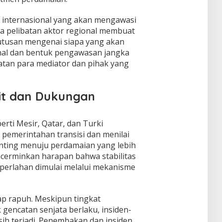
n internasional yang akan mengawasi
a pelibatan aktor regional membuat
utusan mengenai siapa yang akan
al dan bentuk pengawasan jangka
tan para mediator dan pihak yang
it dan Dukungan
rti Mesir, Qatar, dan Turki
emerintahan transisi dan menilai
nting menuju perdamaian yang lebih
cerminkan harapan bahwa stabilitas
t perlahan dimulai melalui mekanisme
ap rapuh. Meskipun tingkat
gencatan senjata berlaku, insiden-
ih terjadi. Penembakan dan insiden