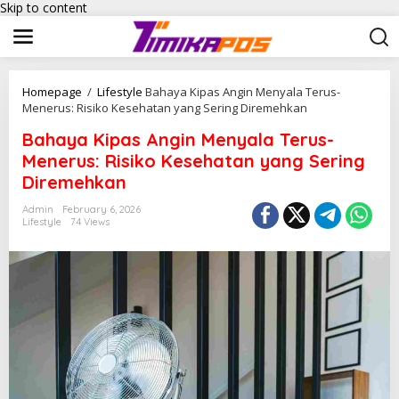
Skip to content
Homepage
/
Lifestyle
Bahaya Kipas Angin Menyala Terus-
Menerus: Risiko Kesehatan yang Sering Diremehkan
Bahaya Kipas Angin Menyala Terus-
Menerus: Risiko Kesehatan yang Sering
Diremehkan
Admin
February 6, 2026
Lifestyle
74 Views