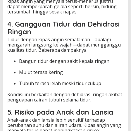
kipas angin yang menyala terus-menerus justru
dapat memperparah gejala seperti bersin, hidung
tersumbat, hingga sesak napas.
4. Gangguan Tidur dan Dehidrasi
Ringan
Tidur dengan kipas angin semalaman—apalagi
mengarah langsung ke wajah—dapat mengganggu
kualitas tidur. Beberapa dampaknya:
Bangun tidur dengan sakit kepala ringan
Mulut terasa kering
Tubuh terasa lelah meski tidur cukup
Kondisi ini berkaitan dengan dehidrasi ringan akibat
penguapan cairan tubuh selama tidur.
5. Risiko pada Anak dan Lansia
Anak-anak dan lansia lebih sensitif terhadap
perubahan suhu dan aliran udara. Kipas angin yang
menyala terus dapat meningkatkan risiko: