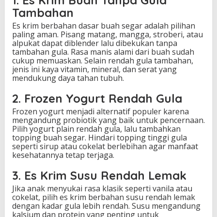
1. Es Krim Buah Tanpa Gula
Tambahan
Es krim berbahan dasar buah segar adalah pilihan
paling aman. Pisang matang, mangga, stroberi, atau
alpukat dapat diblender lalu dibekukan tanpa
tambahan gula. Rasa manis alami dari buah sudah
cukup memuaskan. Selain rendah gula tambahan,
jenis ini kaya vitamin, mineral, dan serat yang
mendukung daya tahan tubuh.
2. Frozen Yogurt Rendah Gula
Frozen yogurt menjadi alternatif populer karena
mengandung probiotik yang baik untuk pencernaan.
Pilih yogurt plain rendah gula, lalu tambahkan
topping buah segar. Hindari topping tinggi gula
seperti sirup atau cokelat berlebihan agar manfaat
kesehatannya tetap terjaga.
3. Es Krim Susu Rendah Lemak
Jika anak menyukai rasa klasik seperti vanila atau
cokelat, pilih es krim berbahan susu rendah lemak
dengan kadar gula lebih rendah. Susu mengandung
kalsium dan protein yang penting untuk