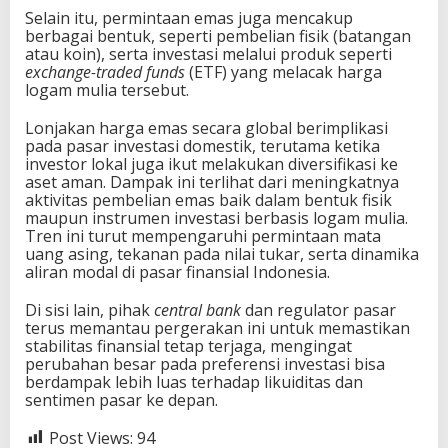
Selain itu, permintaan emas juga mencakup
berbagai bentuk, seperti pembelian fisik (batangan
atau koin), serta investasi melalui produk seperti
exchange-traded funds
(ETF) yang melacak harga
logam mulia tersebut.
Lonjakan harga emas secara global berimplikasi
pada pasar investasi domestik, terutama ketika
investor lokal juga ikut melakukan diversifikasi ke
aset aman. Dampak ini terlihat dari meningkatnya
aktivitas pembelian emas baik dalam bentuk fisik
maupun instrumen investasi berbasis logam mulia.
Tren ini turut mempengaruhi permintaan mata
uang asing, tekanan pada nilai tukar, serta dinamika
aliran modal di pasar finansial Indonesia.
Di sisi lain, pihak
central bank
dan regulator pasar
terus memantau pergerakan ini untuk memastikan
stabilitas finansial tetap terjaga, mengingat
perubahan besar pada preferensi investasi bisa
berdampak lebih luas terhadap likuiditas dan
sentimen pasar ke depan.
Post Views:
94