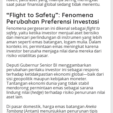
saat pasar finansial global sedang tidak menentu.
“Flight to Safety”: Fenomena
Perubahan Preferensi Investasi
Fenomena pergeseran ini dikenal sebagai
flight to
safety
, yaitu ketika investor menjual aset berisiko
dan mencari perlindungan di instrumen yang lebih
aman seperti emas batangan, logam mulia. Dalam
konteks ini, permintaan emas meningkat karena
investor berusaha menjaga nilai dana mereka dari
risiko volatilitas pasar.
Deputi Gubernur Senior BI menggambarkan
perubahan perilaku investor ini sebagai respons
terhadap ketidakpastian ekonomi global—baik dari
sisi geopolitik maupun kebijakan moneter.
Tantangan ekonomi dunia yang tidak stabil
mendorong permintaan emas sebagai sarana
lindung nilai (
hedge
) terhadap risiko penurunan nilai
aset lain.
Di pasar domestik, harga emas batangan
Aneka
Tambang
(Antam) menunjukkan penurunan tipis