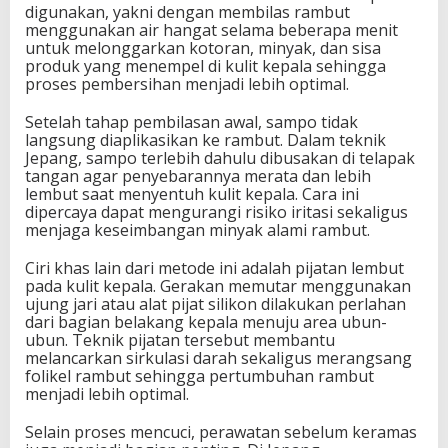
digunakan, yakni dengan membilas rambut
menggunakan air hangat selama beberapa menit
untuk melonggarkan kotoran, minyak, dan sisa
produk yang menempel di kulit kepala sehingga
proses pembersihan menjadi lebih optimal.
Setelah tahap pembilasan awal, sampo tidak
langsung diaplikasikan ke rambut. Dalam teknik
Jepang, sampo terlebih dahulu dibusakan di telapak
tangan agar penyebarannya merata dan lebih
lembut saat menyentuh kulit kepala. Cara ini
dipercaya dapat mengurangi risiko iritasi sekaligus
menjaga keseimbangan minyak alami rambut.
Ciri khas lain dari metode ini adalah pijatan lembut
pada kulit kepala. Gerakan memutar menggunakan
ujung jari atau alat pijat silikon dilakukan perlahan
dari bagian belakang kepala menuju area ubun-
ubun. Teknik pijatan tersebut membantu
melancarkan sirkulasi darah sekaligus merangsang
folikel rambut sehingga pertumbuhan rambut
menjadi lebih optimal.
Selain proses mencuci, perawatan sebelum keramas