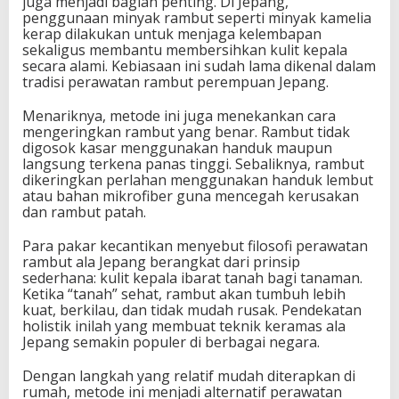
juga menjadi bagian penting. Di Jepang,
penggunaan minyak rambut seperti minyak kamelia
kerap dilakukan untuk menjaga kelembapan
sekaligus membantu membersihkan kulit kepala
secara alami. Kebiasaan ini sudah lama dikenal dalam
tradisi perawatan rambut perempuan Jepang.
Menariknya, metode ini juga menekankan cara
mengeringkan rambut yang benar. Rambut tidak
digosok kasar menggunakan handuk maupun
langsung terkena panas tinggi. Sebaliknya, rambut
dikeringkan perlahan menggunakan handuk lembut
atau bahan mikrofiber guna mencegah kerusakan
dan rambut patah.
Para pakar kecantikan menyebut filosofi perawatan
rambut ala Jepang berangkat dari prinsip
sederhana: kulit kepala ibarat tanah bagi tanaman.
Ketika “tanah” sehat, rambut akan tumbuh lebih
kuat, berkilau, dan tidak mudah rusak. Pendekatan
holistik inilah yang membuat teknik keramas ala
Jepang semakin populer di berbagai negara.
Dengan langkah yang relatif mudah diterapkan di
rumah, metode ini menjadi alternatif perawatan