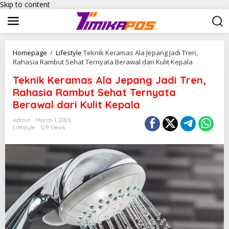
Skip to content
Homepage
/
Lifestyle
Teknik Keramas Ala Jepang Jadi Tren,
Rahasia Rambut Sehat Ternyata Berawal dari Kulit Kepala
Teknik Keramas Ala Jepang Jadi Tren,
Rahasia Rambut Sehat Ternyata
Berawal dari Kulit Kepala
Admin
March 1, 2026
Lifestyle
129 Views