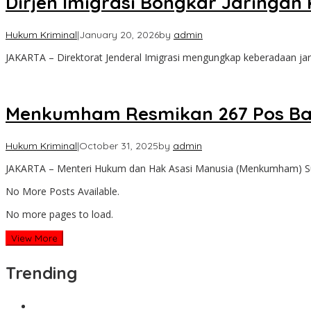
Dirjen Imigrasi Bongkar Jaringan
Hukum Kriminal
|
January 20, 2026
by
admin
JAKARTA – Direktorat Jenderal Imigrasi mengungkap keberadaan jari
Menkumham Resmikan 267 Pos Ba
Hukum Kriminal
|
October 31, 2025
by
admin
JAKARTA – Menteri Hukum dan Hak Asasi Manusia (Menkumham) S
No More Posts Available.
No more pages to load.
View More
Trending