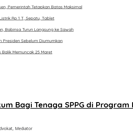
sen, Pemerintah Tetapkan Batas Maksimal
trik Rp 1 T, Sepatu, Tablet
an, Babinsa Turun Langsung ke Sawah
n Presiden Sebelum Diumumkan
us Balik Memuncak 25 Maret
ukum Bagi Tenaga SPPG di Program
 Advokat, Mediator