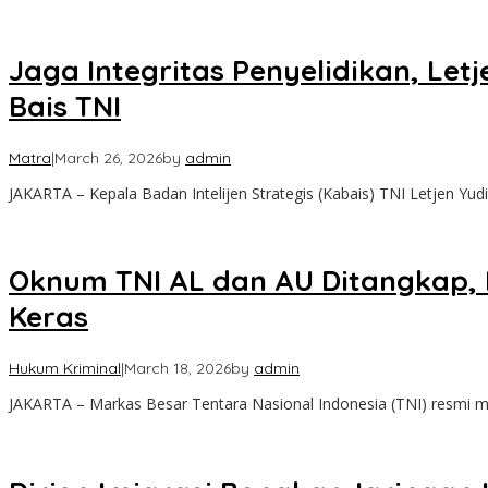
Jaga Integritas Penyelidikan, Le
Bais TNI
Matra
|
March 26, 2026
by
admin
JAKARTA – Kepala Badan Intelijen Strategis (Kabais) TNI Letjen Yud
Oknum TNI AL dan AU Ditangkap, 
Keras
Hukum Kriminal
|
March 18, 2026
by
admin
JAKARTA – Markas Besar Tentara Nasional Indonesia (TNI) resmi