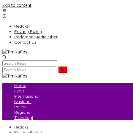
Skip to content
Redaksi
Privacy Policy
Pedoman Media Siber
Contact Us
Home
Ekbis
Internasional
Nasional
Politik
Regional
Teknologi
Redaksi
Privacy Policy