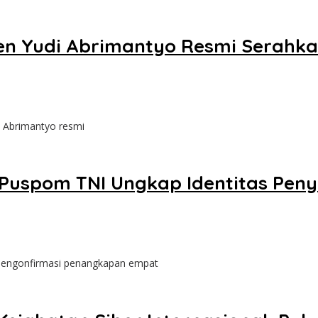
tjen Yudi Abrimantyo Resmi Serah
i Abrimantyo resmi
Puspom TNI Ungkap Identitas Penye
 mengonfirmasi penangkapan empat