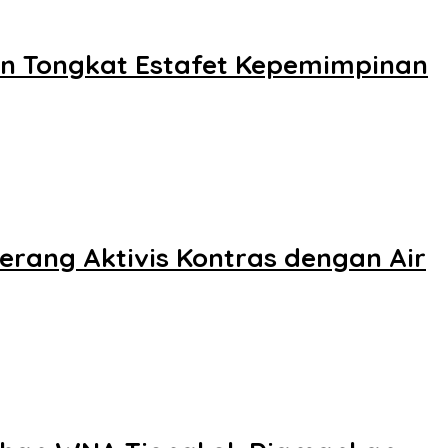
kan Tongkat Estafet Kepemimpinan
rang Aktivis Kontras dengan Air