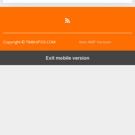
Copyright © TIMIKAPOS.COM
Non AMP Version
Exit mobile version