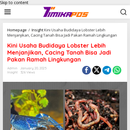
Skip to content
Homepage
/
Insight
Kini Usaha Budidaya Lobster Lebih
Menjanjikan, Cacing Tanah Bisa Jadi Pakan Ramah Lingkungan
Kini Usaha Budidaya Lobster Lebih
Menjanjikan, Cacing Tanah Bisa Jadi
Pakan Ramah Lingkungan
Admin
January 20, 2025
Insight
326 Views