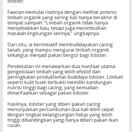
lobster.
Fawzan memulai risetnya dengan melihat potensi
limbah organik yang sering kali hanya berakhir di
tempat sampah. “Limbah organik tidak hanya
menyebabkan bau, tetapi juga menimbulkan
masalah lingkungan lainnya,” ungkapnya.
Dari situ, ia berinisiatif membudidayakan cacing
tanah, yang mampu mengurai limbah organik
sekaligus menjadi pakan bergizi bagi lobster.
Pendekatan ini menawarkan dua manfaat utama:
pengelolaan limbah yang lebih efektif dan
peningkatan produktivitas budidaya lobster. Limbah
seperti kulit buah terbukti memiliki kandungan
nutrisi tinggi bagi cacing, yang kemudian
dimanfaatkan sebagai pakan lobster.
Hasilnya, lobster yang diberi pakan cacing
menunjukkan pertumbuhan dua kali lebih cepat
dengan tingkat kelangsungan hidup yang lebih
tinggi dibandingkan yang hanya diberi pakan ikan
rucah.