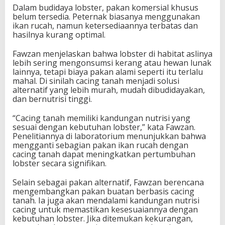
Dalam budidaya lobster, pakan komersial khusus
belum tersedia. Peternak biasanya menggunakan
ikan rucah, namun ketersediaannya terbatas dan
hasilnya kurang optimal.
Fawzan menjelaskan bahwa lobster di habitat aslinya
lebih sering mengonsumsi kerang atau hewan lunak
lainnya, tetapi biaya pakan alami seperti itu terlalu
mahal. Di sinilah cacing tanah menjadi solusi
alternatif yang lebih murah, mudah dibudidayakan,
dan bernutrisi tinggi.
“Cacing tanah memiliki kandungan nutrisi yang
sesuai dengan kebutuhan lobster,” kata Fawzan.
Penelitiannya di laboratorium menunjukkan bahwa
mengganti sebagian pakan ikan rucah dengan
cacing tanah dapat meningkatkan pertumbuhan
lobster secara signifikan.
Selain sebagai pakan alternatif, Fawzan berencana
mengembangkan pakan buatan berbasis cacing
tanah. Ia juga akan mendalami kandungan nutrisi
cacing untuk memastikan kesesuaiannya dengan
kebutuhan lobster. Jika ditemukan kekurangan,