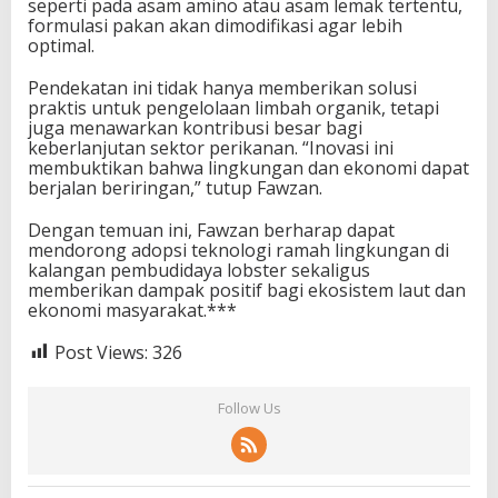
seperti pada asam amino atau asam lemak tertentu,
formulasi pakan akan dimodifikasi agar lebih
optimal.
Pendekatan ini tidak hanya memberikan solusi
praktis untuk pengelolaan limbah organik, tetapi
juga menawarkan kontribusi besar bagi
keberlanjutan sektor perikanan. “Inovasi ini
membuktikan bahwa lingkungan dan ekonomi dapat
berjalan beriringan,” tutup Fawzan.
Dengan temuan ini, Fawzan berharap dapat
mendorong adopsi teknologi ramah lingkungan di
kalangan pembudidaya lobster sekaligus
memberikan dampak positif bagi ekosistem laut dan
ekonomi masyarakat.***
Post Views:
326
Follow Us