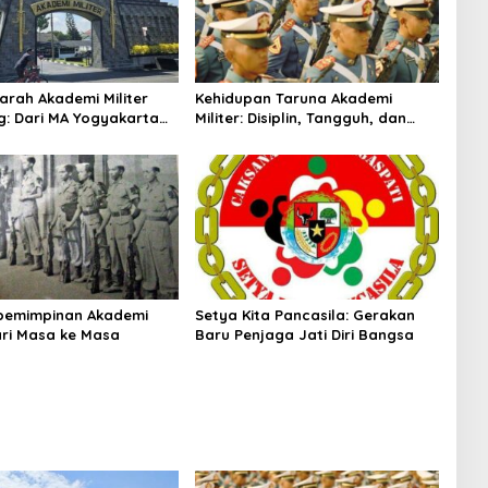
arah Akademi Militer
Kehidupan Taruna Akademi
: Dari MA Yogyakarta
Militer: Disiplin, Tangguh, dan
kmil TNI AD
Penuh Makna
pemimpinan Akademi
Setya Kita Pancasila: Gerakan
dari Masa ke Masa
Baru Penjaga Jati Diri Bangsa