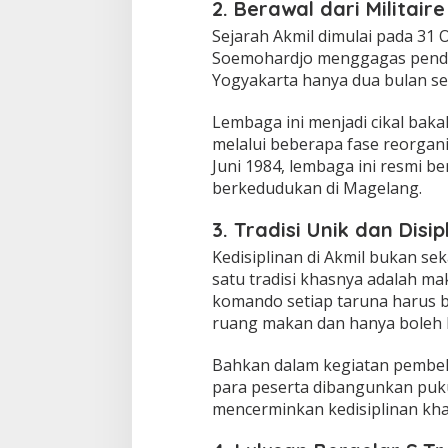
2. Berawal dari Militai
Sejarah Akmil dimulai pada 31 
Soemohardjo menggagas pendiri
Yogyakarta hanya dua bulan s
Lembaga ini menjadi cikal baka
melalui beberapa fase reorgan
Juni 1984, lembaga ini resmi b
berkedudukan di Magelang.
3. Tradisi Unik dan Disip
Kedisiplinan di Akmil bukan sek
satu tradisi khasnya adalah m
komando setiap taruna harus b
ruang makan dan hanya boleh b
Bahkan dalam kegiatan pembeka
para peserta dibangunkan puku
mencerminkan kedisiplinan khas