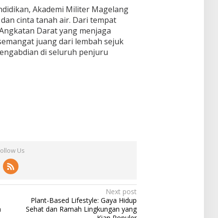
ndidikan, Akademi Militer Magelang
, dan cinta tanah air. Dari tempat
I Angkatan Darat yang menjaga
emangat juang dari lembah sejuk
ngabdian di seluruh penjuru
Follow Us
Next post
Plant-Based Lifestyle: Gaya Hidup
m
Sehat dan Ramah Lingkungan yang
Kian Populer