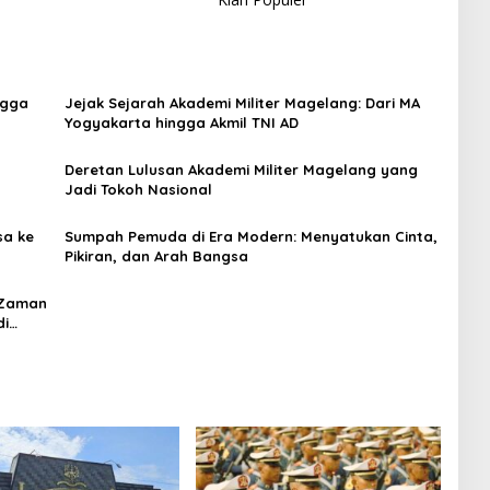
ngga
Jejak Sejarah Akademi Militer Magelang: Dari MA
Yogyakarta hingga Akmil TNI AD
Deretan Lulusan Akademi Militer Magelang yang
Jadi Tokoh Nasional
sa ke
Sumpah Pemuda di Era Modern: Menyatukan Cinta,
Pikiran, dan Arah Bangsa
 Zaman
di