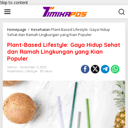
Skip to content
Homepage
/
Kesehatan
Plant-Based Lifestyle: Gaya Hidup
Sehat dan Ramah Lingkungan yang Kian Populer
Plant-Based Lifestyle: Gaya Hidup Sehat
dan Ramah Lingkungan yang Kian
Populer
Admin
November 3, 2025
Kesehatan
,
Lifestyle
83 Views