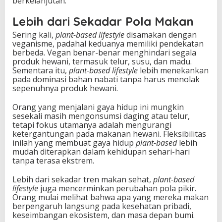
berkelanjutan.
Lebih dari Sekadar Pola Makan
Sering kali,
plant-based lifestyle
disamakan dengan
veganisme, padahal keduanya memiliki pendekatan
berbeda. Vegan benar-benar menghindari segala
produk hewani, termasuk telur, susu, dan madu.
Sementara itu,
plant-based lifestyle
lebih menekankan
pada dominasi bahan nabati tanpa harus menolak
sepenuhnya produk hewani.
Orang yang menjalani gaya hidup ini mungkin
sesekali masih mengonsumsi daging atau telur,
tetapi fokus utamanya adalah mengurangi
ketergantungan pada makanan hewani. Fleksibilitas
inilah yang membuat gaya hidup
plant-based
lebih
mudah diterapkan dalam kehidupan sehari-hari
tanpa terasa ekstrem.
Lebih dari sekadar tren makan sehat,
plant-based
lifestyle
juga mencerminkan perubahan pola pikir.
Orang mulai melihat bahwa apa yang mereka makan
berpengaruh langsung pada kesehatan pribadi,
keseimbangan ekosistem, dan masa depan bumi.