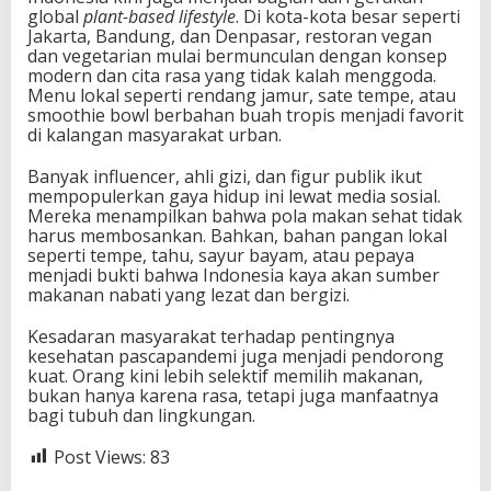
global
plant-based lifestyle
. Di kota-kota besar seperti
Jakarta, Bandung, dan Denpasar, restoran vegan
dan vegetarian mulai bermunculan dengan konsep
modern dan cita rasa yang tidak kalah menggoda.
Menu lokal seperti rendang jamur, sate tempe, atau
smoothie bowl berbahan buah tropis menjadi favorit
di kalangan masyarakat urban.
Banyak influencer, ahli gizi, dan figur publik ikut
mempopulerkan gaya hidup ini lewat media sosial.
Mereka menampilkan bahwa pola makan sehat tidak
harus membosankan. Bahkan, bahan pangan lokal
seperti tempe, tahu, sayur bayam, atau pepaya
menjadi bukti bahwa Indonesia kaya akan sumber
makanan nabati yang lezat dan bergizi.
Kesadaran masyarakat terhadap pentingnya
kesehatan pascapandemi juga menjadi pendorong
kuat. Orang kini lebih selektif memilih makanan,
bukan hanya karena rasa, tetapi juga manfaatnya
bagi tubuh dan lingkungan.
Post Views:
83