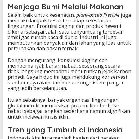
Menjaga Bumi Melalui Makanan
Selain baik untuk kesehatan,
plant-based lifestyle
juga
memiliki dampak besar terhadap kelestarian
lingkungan. Produksi daging dan produk hewani
dikenal sebagai salah satu penyumbang terbesar
emisi gas rumah kaca di dunia. Industri ini juga
membutuhkan banyak air dan lahan yang luas untuk
peternakan dan pakan ternak.
Dengan mengurangi konsumsi daging dan
memperbanyak bahan nabati, seseorang secara
tidak langsung membantu menurunkan jejak karbon
pribadi. Gaya hidup ini juga mendukung konservasi
sumber daya alam dan mendorong sistem pangan
yang lebih berkelanjutan.
Itulah sebabnya, banyak organisasi lingkungan
global merekomendasikan pola makan berbasis
nabati sebagai langkah sederhana namun signifikan
untuk melawan krisis iklim.
Tren yang Tumbuh di Indonesia
Indonesia kini juga menjadi bagian dari gerakan