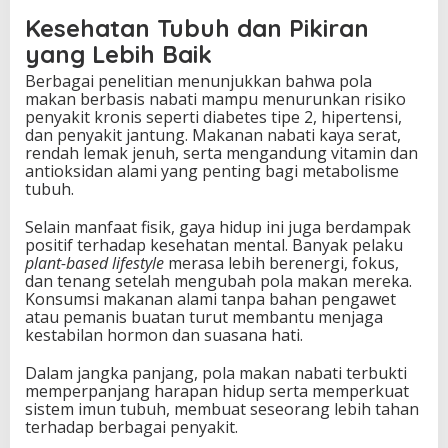
Kesehatan Tubuh dan Pikiran
yang Lebih Baik
Berbagai penelitian menunjukkan bahwa pola
makan berbasis nabati mampu menurunkan risiko
penyakit kronis seperti diabetes tipe 2, hipertensi,
dan penyakit jantung. Makanan nabati kaya serat,
rendah lemak jenuh, serta mengandung vitamin dan
antioksidan alami yang penting bagi metabolisme
tubuh.
Selain manfaat fisik, gaya hidup ini juga berdampak
positif terhadap kesehatan mental. Banyak pelaku
plant-based lifestyle
merasa lebih berenergi, fokus,
dan tenang setelah mengubah pola makan mereka.
Konsumsi makanan alami tanpa bahan pengawet
atau pemanis buatan turut membantu menjaga
kestabilan hormon dan suasana hati.
Dalam jangka panjang, pola makan nabati terbukti
memperpanjang harapan hidup serta memperkuat
sistem imun tubuh, membuat seseorang lebih tahan
terhadap berbagai penyakit.